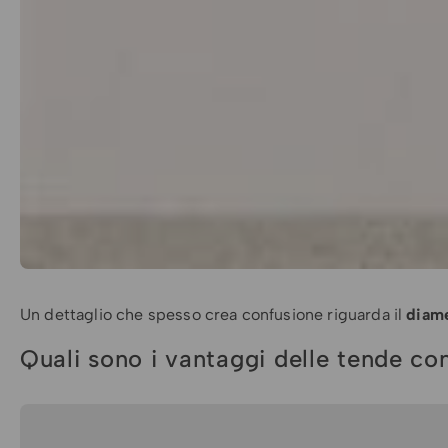
Un dettaglio che spesso crea confusione riguarda il
diame
Quali sono i vantaggi delle tende con