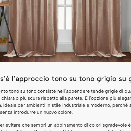
'è l'approccio tono su tono grigio su 
nto tono su tono consiste nell'appendere tende grigie di qu
ù chiara o più scura rispetto alla parete. È l'opzione più elega
, ideale per ambienti in stile industriale e moderno, perché
 senza introdurre un nuovo colore.
per evitare che sembri un abbinamento di colori sgradevole è