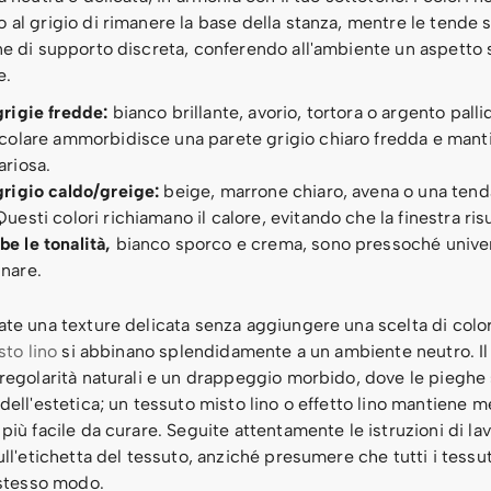
 al grigio di rimanere la base della stanza, mentre le tende 
ne di supporto discreta, conferendo all'ambiente un aspetto 
e.
grigie fredde:
bianco brillante, avorio, tortora o argento palli
icolare ammorbidisce una parete grigio chiaro fredda e mant
ariosa.
grigio caldo/greige:
beige, marrone chiaro, avena o una tend
Questi colori richiamano il calore, evitando che la finestra risu
e le tonalità,
bianco sporco e crema, sono pressoché universa
nare.
ate una texture delicata senza aggiungere una scelta di colo
sto lino
si abbinano splendidamente a un ambiente neutro. Il 
rregolarità naturali e un drappeggio morbido, dove le pieghe
dell'estetica; un tessuto misto lino o effetto lino mantiene me
più facile da curare. Seguite attentamente le istruzioni di la
ull'etichetta del tessuto, anziché presumere che tutti i tessuti
 stesso modo.